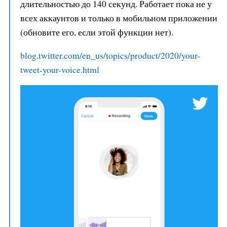
длительностью до 140 секунд. Работает пока не у
всех аккаунтов и только в мобильном приложении
(обновите его, если этой функции нет).
blog.twitter.com/en_us/topics/pr
oduct/2020/your-
tweet-your-voice
.html