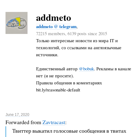
addmeto
addmeto @ telegram
,
72215 members, 6139 posts since 2015
Только интересные новости из мира IT и
технологий, со ссылками на англоязычные
источники.
Единственный автор
@bobuk
. Рекламы в канале
нет (и не просите).
Правила общения в коментариях
bit.ly/reasonable-default
June 17, 2020
Forwarded from
Zavtracast
:
Твиттер выкатил голосовые сообщения в твитах