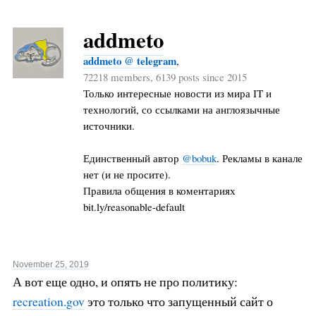
addmeto
addmeto @ telegram
,
72218 members, 6139 posts since 2015
Только интересные новости из мира IT и
технологий, со ссылками на англоязычные
источники.
Единственный автор
@bobuk
. Рекламы в канале
нет (и не просите).
Правила общения в коментариях
bit.ly/reasonable-default
November 25, 2019
А вот еще одно, и опять не про политику:
recreation.gov
это только что запущенный сайт о